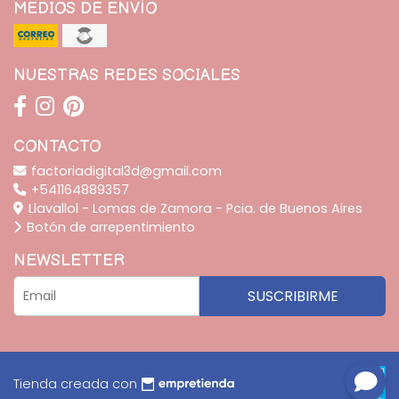
MEDIOS DE ENVÍO
NUESTRAS REDES SOCIALES
CONTACTO
factoriadigital3d@gmail.com
+541164889357
Llavallol - Lomas de Zamora - Pcia. de Buenos Aires
Botón de arrepentimiento
NEWSLETTER
SUSCRIBIRME
Tienda creada con