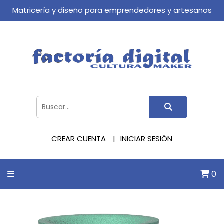
Matricería y diseño para emprendedores y artesanos
CREAR CUENTA
INICIAR SESIÓN
0