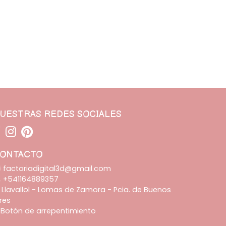
UESTRAS REDES SOCIALES
ONTACTO
factoriadigital3d@gmail.com
+541164889357
Llavallol - Lomas de Zamora - Pcia. de Buenos
ires
Botón de arrepentimiento