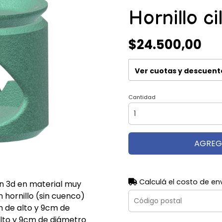
Hornillo ci
$24.500,00
Ver cuotas y descuent
Cantidad
AGREG
Calculá el costo de en
n 3d en material muy
 hornillo (sin cuenco)
m de alto y 9cm de
lto y 9cm de diámetro