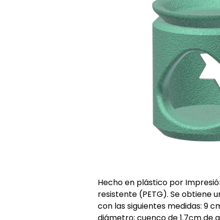
Hecho en plástico por Impresió
resistente (PETG). Se obtiene un
con las siguientes medidas: 9 c
diámetro; cuenco de 1.7cm de a