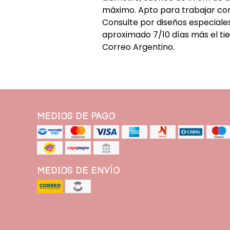
máximo. Apto para trabajar co
Consulte por diseños especiale
aproximado 7/10 días más el ti
Correo Argentino.
MEDIOS DE PAGO
MEDIOS DE ENVÍO