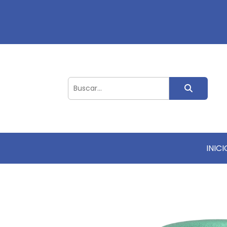
INICI