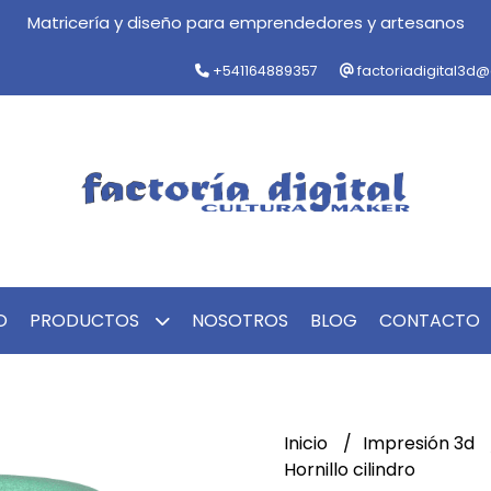
Matricería y diseño para emprendedores y artesanos
+541164889357
factoriadigital3d
O
PRODUCTOS
NOSOTROS
BLOG
CONTACTO
Inicio
Impresión 3d
Hornillo cilindro