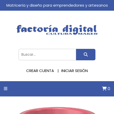
Matricería y diseño para emprendedores y artesanos
CREAR CUENTA
INICIAR SESIÓN
0