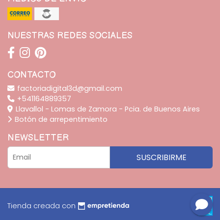
NUESTRAS REDES SOCIALES
CONTACTO
factoriadigital3d@gmail.com
+541164889357
Llavallol - Lomas de Zamora - Pcia. de Buenos Aires
Botón de arrepentimiento
NEWSLETTER
SUSCRIBIRME
Tienda creada con