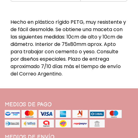
Hecho en plástico rígido PETG, muy resistente y
de fácil desmolde. Se obtiene una maceta con
las siguientes medidas: 10cm de alto y 10cm de
diámetro. Interior de 75x80mm aprox. Apto
para trabajar con cemento o yeso. Consulte
por diseños especiales. Plazo de entrega
aproximado 7/10 días más el tiempo de envío
del Correo Argentino.
MEDIOS DE PAGO
MEDIOS DE ENVÍO