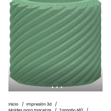
Inicio
Impresión 3d
Moldes para macetas
Tamaño N10