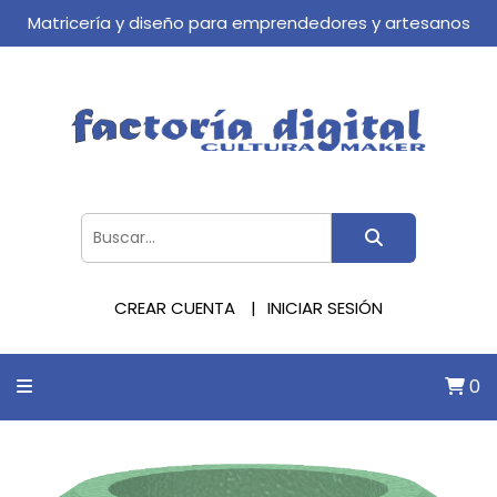
Matricería y diseño para emprendedores y artesanos
CREAR CUENTA
INICIAR SESIÓN
0