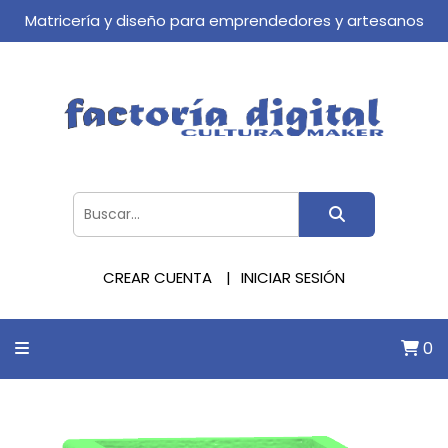
Matricería y diseño para emprendedores y artesanos
CREAR CUENTA
INICIAR SESIÓN
0