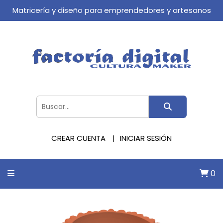
Matricería y diseño para emprendedores y artesanos
CREAR CUENTA
INICIAR SESIÓN
0