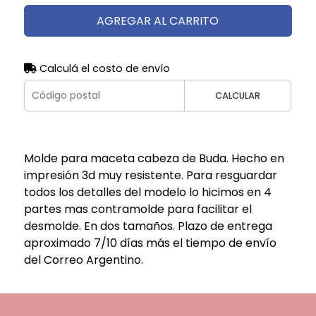
AGREGAR AL CARRITO
Calculá el costo de envío
CALCULAR
Molde para maceta cabeza de Buda. Hecho en
impresión 3d muy resistente. Para resguardar
todos los detalles del modelo lo hicimos en 4
partes mas contramolde para facilitar el
desmolde. En dos tamaños. Plazo de entrega
aproximado 7/10 días más el tiempo de envío
del Correo Argentino.