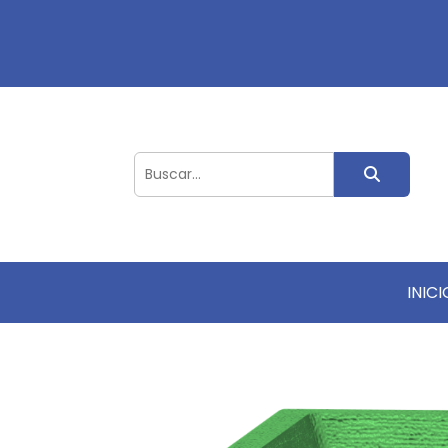
INICI