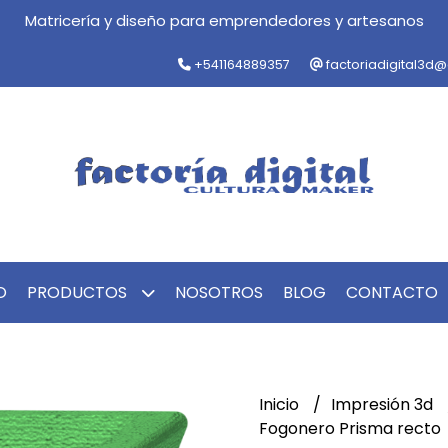
Matricería y diseño para emprendedores y artesanos
+541164889357
factoriadigital3d
O
PRODUCTOS
NOSOTROS
BLOG
CONTACTO
Inicio
Impresión 3d
Fogonero Prisma recto