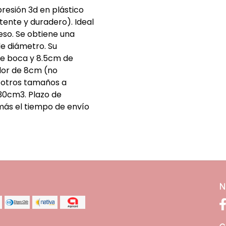
resión 3d en plástico
tente y duradero). Ideal
so. Se obtiene una
de diámetro. Su
de boca y 8.5cm de
dor de 8cm (no
n otros tamaños a
230cm3. Plazo de
más el tiempo de envío
N