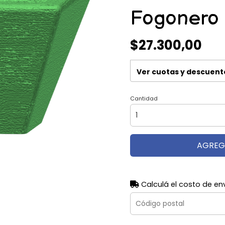
Fogonero 
$27.300,00
Ver cuotas y descuent
Cantidad
AGREG
Calculá el costo de en