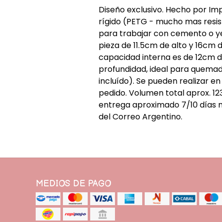
Diseño exclusivo. Hecho por Imp
rígido (PETG - mucho mas resis
para trabajar con cemento o ye
pieza de 11.5cm de alto y 16cm 
capacidad interna es de 12cm 
profundidad, ideal para quema
incluído). Se pueden realizar e
pedido. Volumen total aprox. 1
entrega aproximado 7/10 días 
del Correo Argentino.
MEDIOS DE PAGO