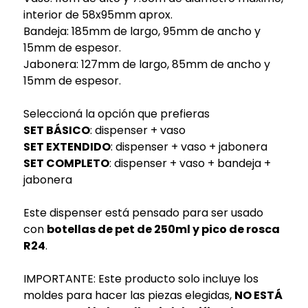
interior de 58x95mm aprox.
Bandeja: 185mm de largo, 95mm de ancho y
15mm de espesor.
Jabonera: 127mm de largo, 85mm de ancho y
15mm de espesor.
Seleccioná la opción que prefieras
SET BÁSICO
: dispenser + vaso
SET EXTENDIDO
: dispenser + vaso + jabonera
SET COMPLETO
: dispenser + vaso + bandeja +
jabonera
Este dispenser está pensado para ser usado
con
botellas de pet de 250ml y pico de rosca
R24
.
IMPORTANTE: Este producto solo incluye los
moldes para hacer las piezas elegidas,
NO ESTÁ