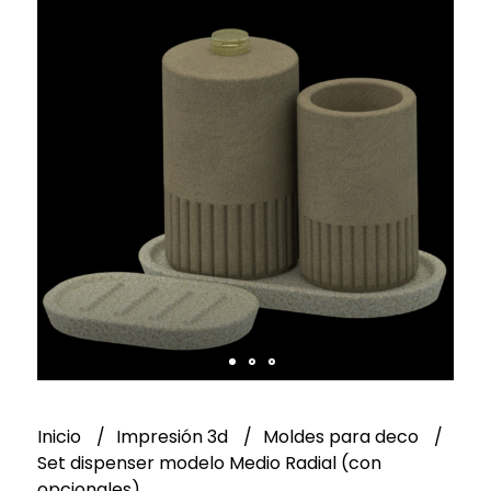
Inicio
Impresión 3d
Moldes para deco
Set dispenser modelo Medio Radial (con
opcionales)