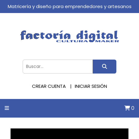
Matricería y diseño para emprendedores y artesanos
CREAR CUENTA
INICIAR SESIÓN
0