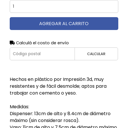
AGREGAR AL CARRITO
Calculá el costo de envío
CALCULAR
Hechos en plástico por Impresión 3d, muy
resistentes y de fácil desmolde; aptos para
trabajar con cemento o yeso.
Medidas:
Dispenser: 13cm de alto y 8.4cm de diámetro
máximo (sin considerar rosca).
Vaso: 11cm de alto y 7.5cm de diámetro máximo,