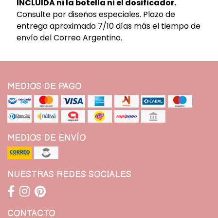
INCLUIDA ni la botella ni el dosificador.
Consulte por diseños especiales. Plazo de
entrega aproximado 7/10 días más el tiempo de
envío del Correo Argentino.
MEDIOS DE PAGO
MEDIOS DE ENVÍO
NUESTRAS REDES SOCIALES
CONTACTO