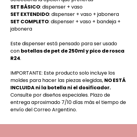
SET BÁSICO
: dispenser + vaso
SET EXTENDIDO
: dispenser + vaso + jabonera
SET COMPLETO
: dispenser + vaso + bandeja +
jabonera
Este dispenser está pensado para ser usado
con
botellas de pet de 250ml y pico de rosca
R24
.
IMPORTANTE: Este producto solo incluye los
moldes para hacer las piezas elegidas,
NO ESTÁ
INCLUIDA ni la botella ni el dosificador.
Consulte por diseños especiales. Plazo de
entrega aproximado 7/10 días más el tiempo de
envío del Correo Argentino.