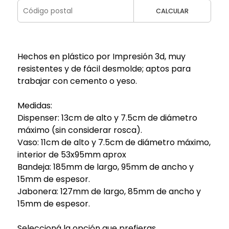
CALCULAR
Hechos en plástico por Impresión 3d, muy
resistentes y de fácil desmolde; aptos para
trabajar con cemento o yeso.
Medidas:
Dispenser: 13cm de alto y 7.5cm de diámetro
máximo (sin considerar rosca).
Vaso: 11cm de alto y 7.5cm de diámetro máximo,
interior de 53x95mm aprox
Bandeja: 185mm de largo, 95mm de ancho y
15mm de espesor.
Jabonera: 127mm de largo, 85mm de ancho y
15mm de espesor.
Seleccioná la opción que prefieras