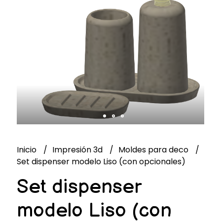
Inicio
Impresión 3d
Moldes para deco
Set dispenser modelo Liso (con opcionales)
Set dispenser
modelo Liso (con