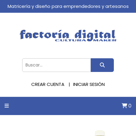
Matricería y diseño para emprendedores y artesanos
CREAR CUENTA
INICIAR SESIÓN
0